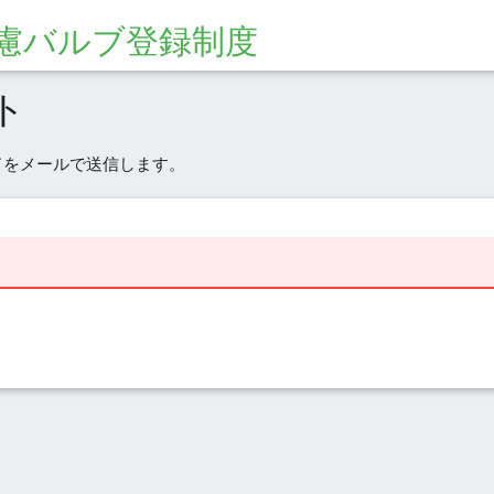
慮バルブ登録制度
ト
ドをメールで送信します。